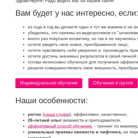
Здравствуйте! Рады видеть Вас на нашем сайте!
Вам будет у нас интересно, если
из года в год вы делаете один и тот же макияж и не з
убедились, что приемы из видеороликов со "шпаклевк
много раз покупали косметику, но так и не научились 
хотите увидеть свое новое, преображенное лицо,
хотите чувствовать себя уверенно и производить пра
хотите достичь значимых результатов в своей личной
готовы интенсивно обучаться для получения эффектив
решили совершенствовать свою внешность, преобрази
Индивидуальное обучение
Обучение в группе
Наши особенности:
уютно
(
наша студия
), эффективно, качественно,
26-летний опыт
визажиста и преподавателя,
эффективный способ обучения
- тренинг по макияжу
уникальные приемы свежести и лифтинга,
не пер
косметикой,