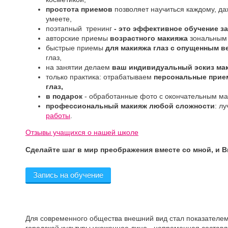
простота приемов
позволяет научиться каждому, да
умеете,
поэтапный тренинг
- это эффективное обучение за
авторские приемы
возрастного макияжа
зональным
быстрые приемы
для макияжа глаз с опущенным в
глаз,
на занятии делаем
ваш индивидуальный эскиз мак
только практика: отрабатываем
персональные прие
глаз,
в подарок
- обработанные фото с окончательным мак
профессиональный макияж любой сложности
: л
работы
.
Отзывы учащихся о нашей школе
Сделайте шаг в мир преображения вместе со мной, и Вы
Запись на обучение
Для современного общества внешний вид стал показателем