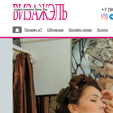
+7 (9
Почему я?
Обучение
Онлайн уроки
Услуги