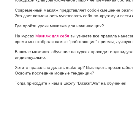
городской культуры ухоженное лицо - непременная соста
Современный макияж представляет собой смешение различ
Это даст возможность чувствовать себя по-другому и вести 
Где пройти уроки макияжа для начинающих?
На курсах
Макияж для себя
вы узнаете все правила нанесен
время мы отобрали самые "работающие" приемы, лучшую к
В школе макияжа обучение на курсах проходит индивидуаль
индивидуально.
Хотите правильно делать make-up? Выглядеть презентабе
Освоить последние модные тенденции?
Тогда приходите к нам в школу "Визаж'Эль" на обучение!